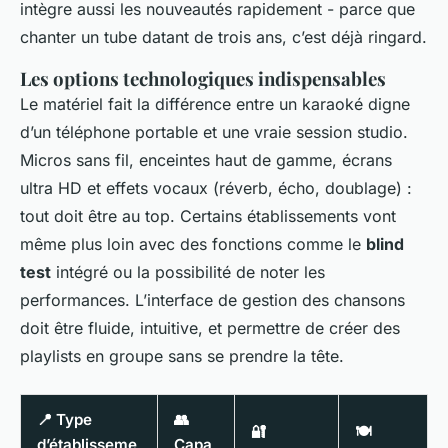
intègre aussi les nouveautés rapidement - parce que
chanter un tube datant de trois ans, c’est déjà ringard.
Les options technologiques indispensables
Le matériel fait la différence entre un karaoké digne
d’un téléphone portable et une vraie session studio.
Micros sans fil, enceintes haut de gamme, écrans
ultra HD et effets vocaux (réverb, écho, doublage) :
tout doit être au top. Certains établissements vont
même plus loin avec des fonctions comme le
blind
test
intégré ou la possibilité de noter les
performances. L’interface de gestion des chansons
doit être fluide, intuitive, et permettre de créer des
playlists en groupe sans se prendre la tête.
📍 Type
👥
🔐
🍽️
d’établisseme
Capa