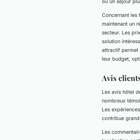
ou un séjour plu
Concernant les 
maintenant un n
secteur. Les pri
solution intéres
attractif perme
leur budget, opt
Avis client
Les avis hôtel 
nombreux témoign
Les expériences 
contribue grande
Les commentaires