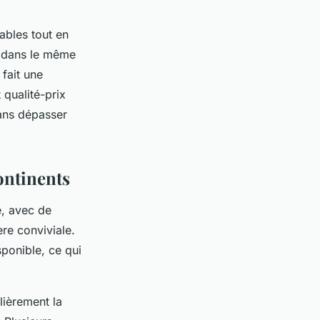
ables tout en
s dans le même
 fait une
 qualité-prix
sans dépasser
continents
e, avec de
re conviviale.
ponible, ce qui
lièrement la