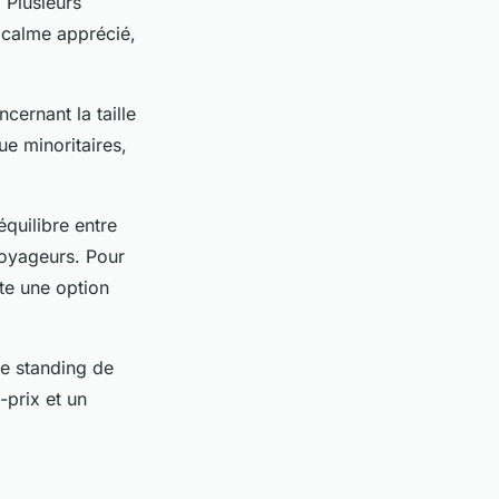
. Plusieurs
 calme apprécié,
cernant la taille
ue minoritaires,
équilibre entre
voyageurs. Pour
nte une option
le standing de
-prix et un