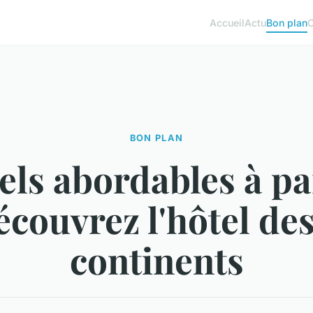
Accueil
Actu
Bon plan
BON PLAN
els abordables à par
écouvrez l'hôtel des
continents