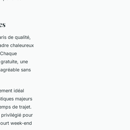
es
ris de qualité,
cadre chaleureux
. Chaque
ratuite, une
r agréable sans
cement idéal
stiques majeurs
emps de trajet.
privilégié pour
 court week-end