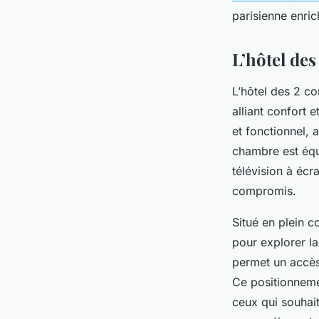
parisienne enri
L’hôtel des
L’hôtel des 2 co
alliant confort 
et fonctionnel, 
chambre est éq
télévision à écr
compromis.
Situé en plein c
pour explorer la
permet un accès 
Ce positionneme
ceux qui souhait