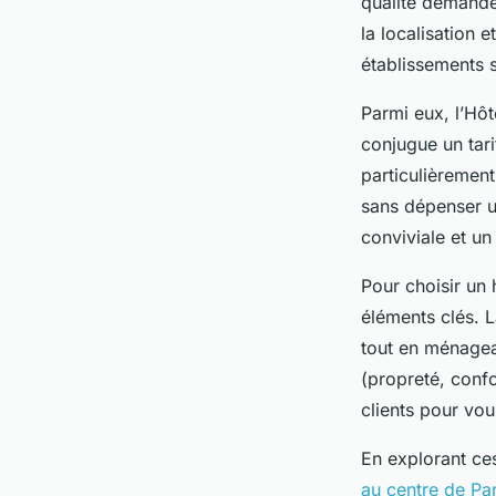
qualité demande 
la localisation 
établissements s
Parmi eux, l’Hôt
conjugue un tar
particulièrement
sans dépenser u
conviviale et un
Pour choisir un 
éléments clés. L
tout en ménagean
(propreté, confo
clients pour vou
En explorant ce
au centre de Par