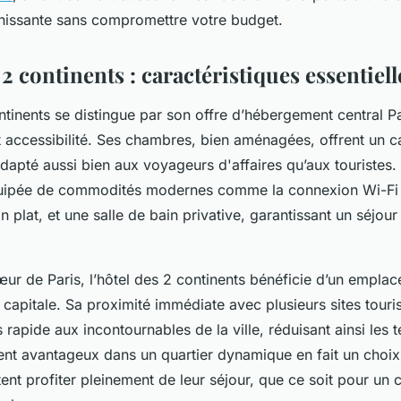
chissante sans compromettre votre budget.
 2 continents : caractéristiques essentiell
ntinents se distingue par son offre d’hébergement central Pa
et accessibilité. Ses chambres, bien aménagées, offrent un 
adapté aussi bien aux voyageurs d'affaires qu’aux touristes
uipée de commodités modernes comme la connexion Wi-Fi g
an plat, et une salle de bain privative, garantissant un séjou
œur de Paris, l’hôtel des 2 continents bénéficie d’un empla
 capitale. Sa proximité immédiate avec plusieurs sites touri
rapide aux incontournables de la ville, réduisant ainsi les t
nt avantageux dans un quartier dynamique en fait un choix 
ent profiter pleinement de leur séjour, que ce soit pour un