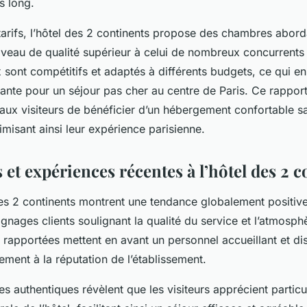
s long.
tarifs, l’hôtel des 2 continents propose des chambres abord
iveau de qualité supérieur à celui de nombreux concurrent
x sont compétitifs et adaptés à différents budgets, ce qui en
sante pour un séjour pas cher au centre de Paris. Ce rapport
t aux visiteurs de bénéficier d’un hébergement confortable 
imisant ainsi leur expérience parisienne.
s et expériences récentes à l’hôtel des 2 
des 2 continents montrent une tendance globalement positiv
ages clients soulignant la qualité du service et l’atmosphè
rapportées mettent en avant un personnel accueillant et dis
ment à la réputation de l’établissement.
 authentiques révèlent que les visiteurs apprécient particu