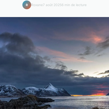
Roxane
7 août 2025
6 min de lecture
R