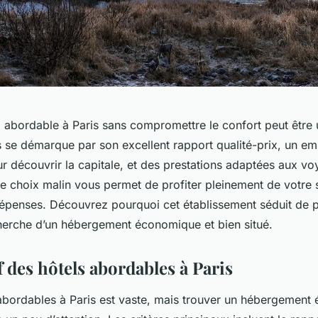
 abordable à Paris sans compromettre le confort peut être u
s se démarque par son excellent rapport qualité-prix, un e
ur découvrir la capitale, et des prestations adaptées aux vo
e choix malin vous permet de profiter pleinement de votre 
dépenses. Découvrez pourquoi cet établissement séduit de p
cherche d’un hébergement économique et bien situé.
 des hôtels abordables à Paris
s abordables à Paris est vaste, mais trouver un hébergemen