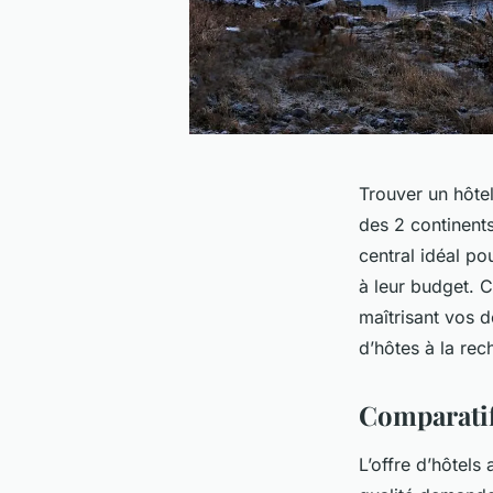
Trouver un hôtel
des 2 continent
central idéal po
à leur budget. C
maîtrisant vos 
d’hôtes à la re
Comparatif
L’offre d’hôtel