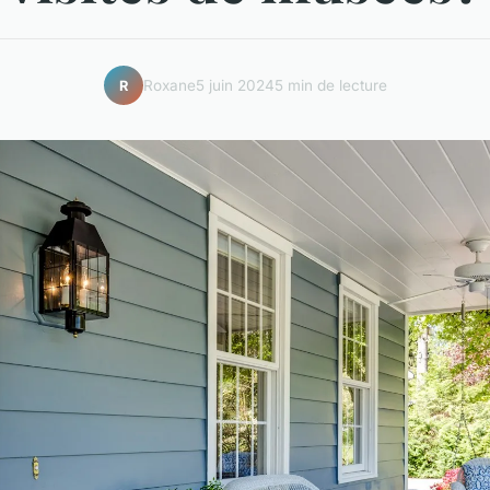
Roxane
5 juin 2024
5 min de lecture
R