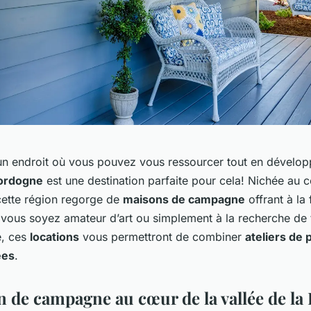
n endroit où vous pouvez vous ressourcer tout en dévelop
ordogne
est une destination parfaite pour cela! Nichée au 
cette région regorge de
maisons de campagne
offrant à la 
e vous soyez amateur d’art ou simplement à la recherche de
e, ces
locations
vous permettront de combiner
ateliers de 
ées
.
 de campagne au cœur de la vallée de l