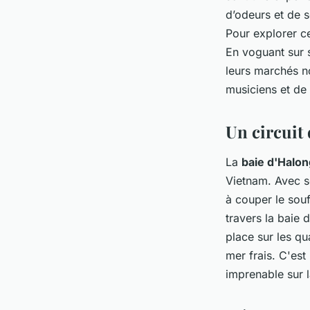
d’odeurs et de s
Pour explorer c
En voguant sur s
leurs marchés n
musiciens et de
Un circuit 
La
baie d'Halon
Vietnam. Avec se
à couper le sou
travers la baie 
place sur les qu
mer frais. C'est
imprenable sur l