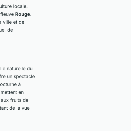
lture locale.
 fleuve
Rouge
.
 ville et de
ue, de
le naturelle du
fre un spectacle
nocturne à
 mettent en
 aux fruits de
tant de la vue