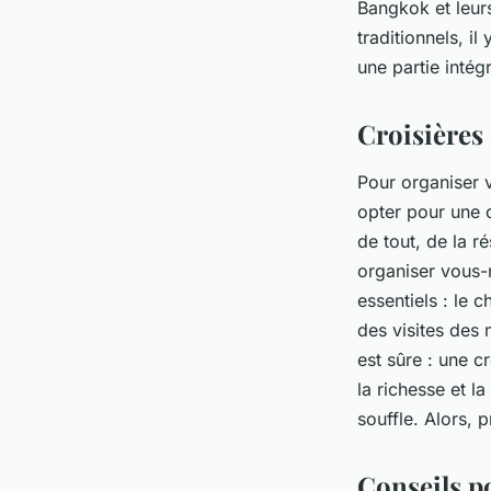
Bangkok et leurs
traditionnels, i
une partie intég
Croisières
Pour organiser v
opter pour une 
de tout, de la r
organiser vous-
essentiels : le c
des visites des
est sûre : une c
la richesse et l
souffle. Alors,
Conseils p