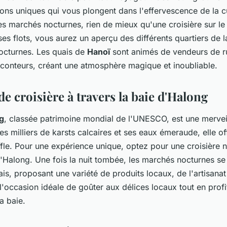
ons uniques qui vous plongent dans l'effervescence de la cu
es marchés nocturnes, rien de mieux qu'une croisière sur le
es flots, vous aurez un aperçu des différents quartiers de la
octurnes. Les quais de
Hanoï
sont animés de vendeurs de r
 conteurs, créant une atmosphère magique et inoubliable.
de croisière à travers la baie d'Halong
g
, classée patrimoine mondial de l'UNESCO, est une merveil
s milliers de karsts calcaires et ses eaux émeraude, elle of
ffle. Pour une expérience unique, optez pour une croisière 
d'Halong. Une fois la nuit tombée, les marchés nocturnes se
ais, proposant une variété de produits locaux, de l'artisanat
 l'occasion idéale de goûter aux délices locaux tout en profi
a baie.