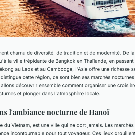
inent charnu de diversité, de tradition et de modernité. De l
'à la ville trépidante de Bangkok en Thaïlande, en passant
ékong au Laos et au Cambodge, l'Asie offre une richesse san
 distingue cette région, ce sont bien ses marchés nocturne
us allons découvrir ensemble comment organiser une croisièr
turnes et plonger dans l'atmosphère locale.
ns l'ambiance nocturne de Hanoï
le du Vietnam, est une ville qui ne dort jamais. Les marchés 
nce incontournable pour tout voyageur. Ces lieux grouillent