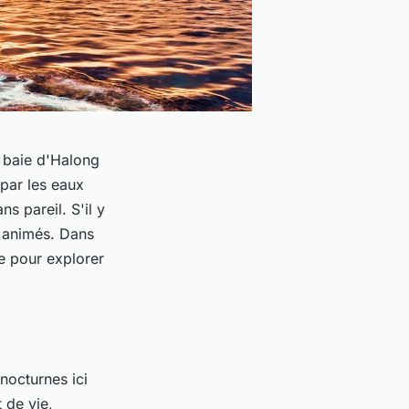
a baie d'Halong
 par les eaux
s pareil. S'il y
s animés. Dans
e pour explorer
nocturnes ici
 de vie,