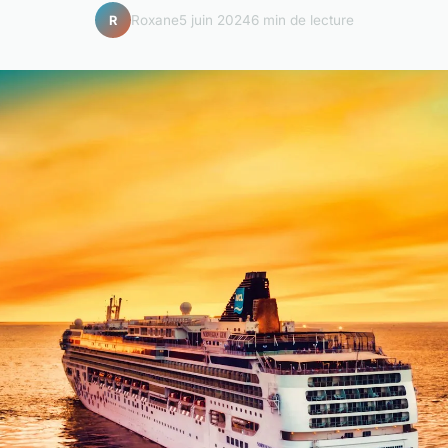
Roxane
5 juin 2024
6 min de lecture
R